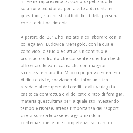
mi viene rappresentata, così prospettando la
soluzione più idonea per la tutela dei diritti in
questione, sia che si tratti di diritti della persona
che di diritti patrimoniali.
A partire dal 2012 ho iniziato a collaborare con la
collega avv. Ludovica Menegolo, con la quale
condivido lo studio ed attuo un continuo e
proficuo confronto che consente ad entrambe di
affrontare le varie casistiche con maggior
sicurezza e maturità. Mi occupo prevalentemente
di diritto civile, spaziando dall’infortunistica
stradale al recupero dei crediti, dalla variegata
casistica contrattuale al delicato diritto di famiglia,
materia quest’ultima per la quale sto investendo
tempo e risorse, attesa l’importanza dei rapporti
che vi sono alla base ed aggiornando in
continuazione le mie competenze sul campo.